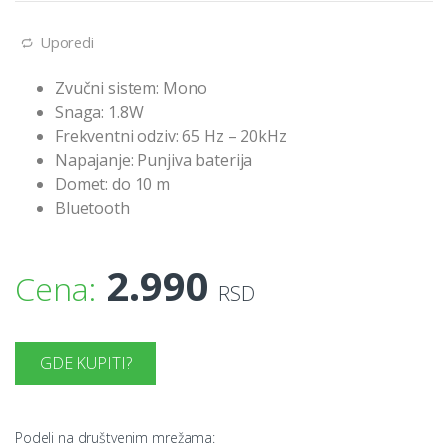
Uporedi
Zvučni sistem: Mono
Snaga: 1.8W
Frekventni odziv: 65 Hz – 20kHz
Napajanje: Punjiva baterija
Domet: do 10 m
Bluetooth
2.990
Cena:
RSD
GDE KUPITI?
Podeli na društvenim mrežama: