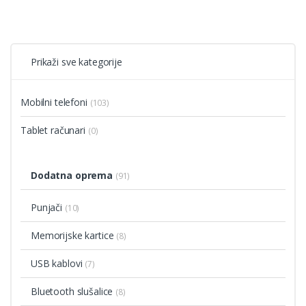
Prikaži sve kategorije
Mobilni telefoni
(103)
Tablet računari
(0)
Dodatna oprema
(91)
Punjači
(10)
Memorijske kartice
(8)
USB kablovi
(7)
Bluetooth slušalice
(8)