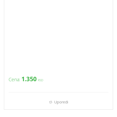
1.350
Cena:
RSD
Uporedi