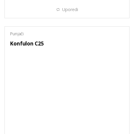
Uporedi
Punjači
Konfulon C25