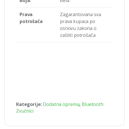
Boja:
Bela
Prava
Zagarantovana sva
potrošača
prava kupaca po
osnovu zakona o
zaštiti potrošača
Kategorije:
Dodatna oprema
,
Bluetooth
Zvučnici