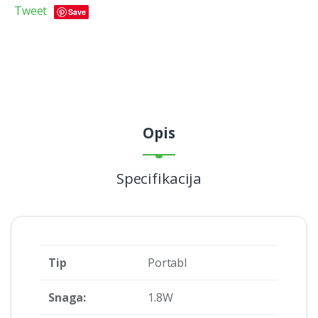
Tweet
Save
Opis
Specifikacija
Tip
Portabl
Snaga:
1.8W