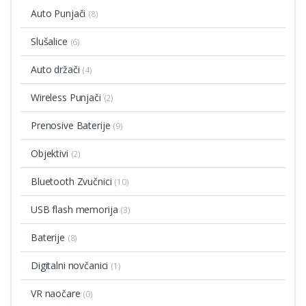
Auto Punjači
(8)
Slušalice
(6)
Auto držači
(4)
Wireless Punjači
(2)
Prenosive Baterije
(9)
Objektivi
(2)
Bluetooth Zvučnici
(10)
USB flash memorija
(3)
Baterije
(8)
Digitalni novčanici
(1)
VR naočare
(0)