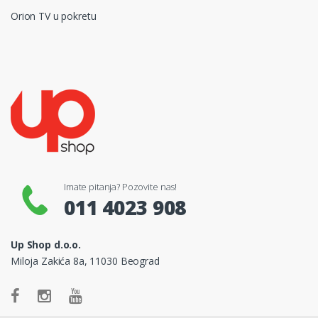
Orion TV u pokretu
Imate pitanja? Pozovite nas!
011 4023 908
Up Shop d.o.o.
Miloja Zakića 8a, 11030 Beograd