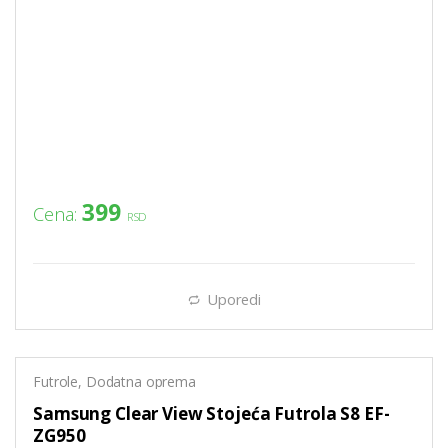
399
Cena:
RSD
Uporedi
Futrole
,
Dodatna oprema
Samsung Clear View Stojeća Futrola S8 EF-
ZG950