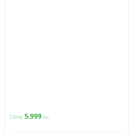
5.999
Cena:
RSD