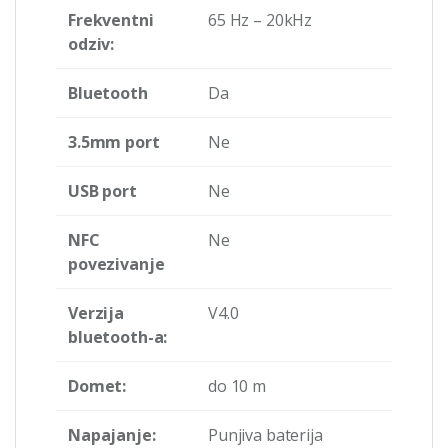
Frekventni
65 Hz – 20kHz
odziv:
Bluetooth
Da
3.5mm port
Ne
USB port
Ne
NFC
Ne
povezivanje
Verzija
V4.0
bluetooth-a:
Domet:
do 10 m
Napajanje:
Punjiva baterija