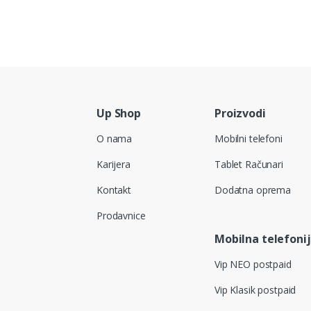
Up Shop
Proizvodi
O nama
Mobilni telefoni
Karijera
Tablet Računari
Kontakt
Dodatna oprema
Prodavnice
Mobilna telefoni
Vip NEO postpaid
Vip Klasik postpaid