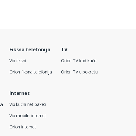
Fiksna telefonija
TV
Vip fiksni
Orion TV kod kuće
Orion fiksna telefonija
Orion TV u pokretu
Internet
ja
Vip kućni net paketi
Vip mobilni internet
Orion internet