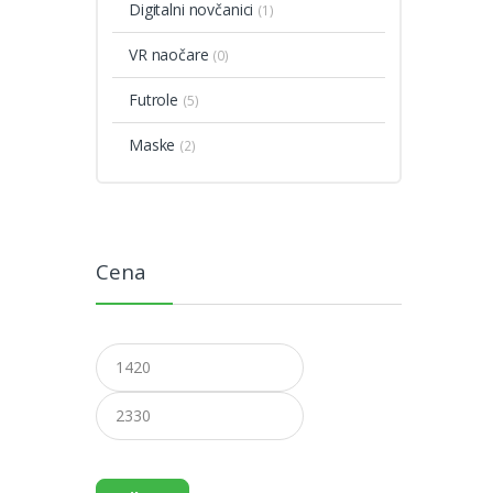
Digitalni novčanici
(1)
VR naočare
(0)
Futrole
(5)
Maske
(2)
Cena