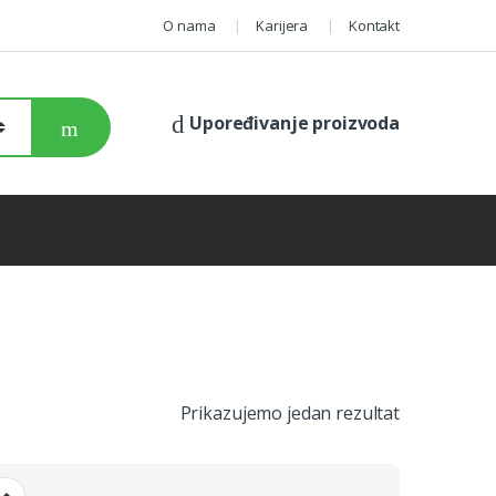
O nama
Karijera
Kontakt
Upoređivanje proizvoda
Prikazujemo jedan rezultat