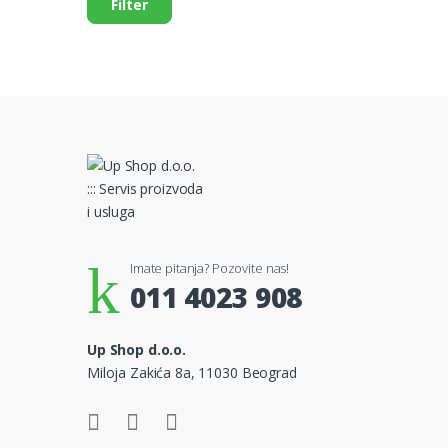
Filter
Imate pitanja? Pozovite nas!
011 4023 908
Up Shop d.o.o.
Miloja Zakića 8a, 11030 Beograd