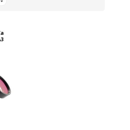
Za
A3