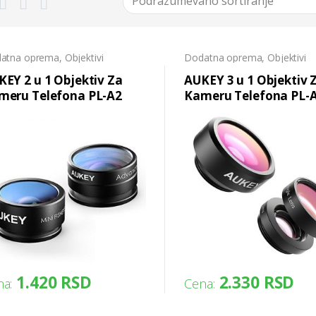
atna oprema
,
Objektivi
Dodatna oprema
,
Objektivi
EY 2 u 1 Objektiv Za
AUKEY 3 u 1 Objektiv 
meru Telefona PL-A2
Kameru Telefona PL-
1.420
RSD
2.330
RSD
a:
Cena: