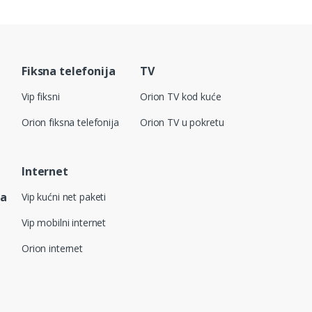
Fiksna telefonija
TV
Vip fiksni
Orion TV kod kuće
Orion fiksna telefonija
Orion TV u pokretu
Internet
ja
Vip kućni net paketi
Vip mobilni internet
Orion internet