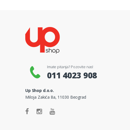
Imate pitanja? Pozovite nas!
011 4023 908
Up Shop d.o.o.
Miloja Zakića 8a, 11030 Beograd