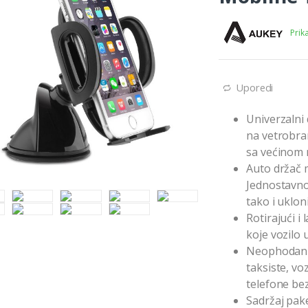
Prik
Uporedi
Univerzalni 
na vetrobran
sa većinom 
Auto držač m
Jednostavno
tako i uklon
Rotirajući i
koje vozilo 
Neophodan z
taksiste, vo
telefone be
Sadržaj pak