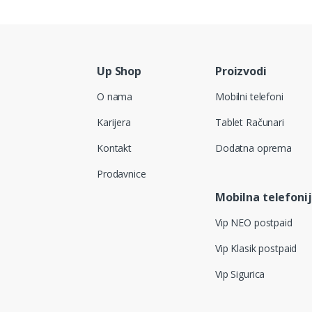
Up Shop
Proizvodi
O nama
Mobilni telefoni
Karijera
Tablet Računari
Kontakt
Dodatna oprema
Prodavnice
Mobilna telefoni
Vip NEO postpaid
Vip Klasik postpaid
Vip Sigurica