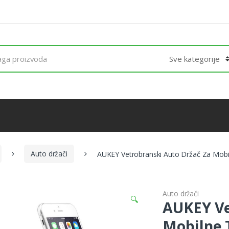
Auto držači
AUKEY Vetrobranski Auto Držač Za Mob
Auto držači
🔍
AUKEY Ve
Mobilne 