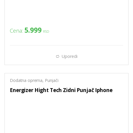
5.999
Cena:
RSD
Uporedi
Dodatna oprema
,
Punjači
Energizer Hight Tech Zidni Punjač Iphone