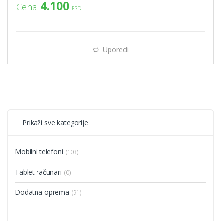
4.100
Cena:
RSD
Uporedi
Prikaži sve kategorije
Mobilni telefoni
(103)
Tablet računari
(0)
Dodatna oprema
(91)