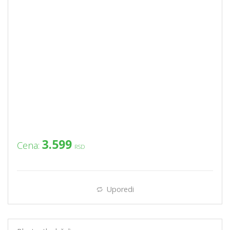
3.599
Cena:
RSD
Uporedi