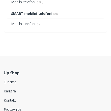
Mobilni telefoni
(103)
SMART mobilni telefoni
(86)
Mobilni telefoni
(17)
Up Shop
O nama
Karijera
Kontakt
Prodavnice