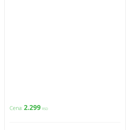
2.299
Cena:
RSD