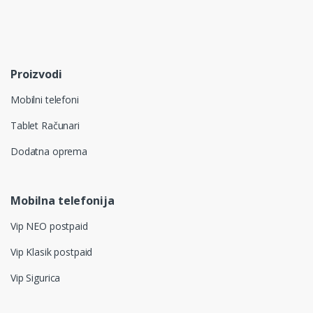
Proizvodi
Mobilni telefoni
Tablet Računari
Dodatna oprema
Mobilna telefonija
Vip NEO postpaid
Vip Klasik postpaid
Vip Sigurica