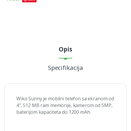
Opis
Specifikacija
Wiko Sunny je mobilni telefon sa ekranom od
4″, 512 MB ram memorije, kamerom od 5MP,
baterijom kapaciteta do 1200 mAh.