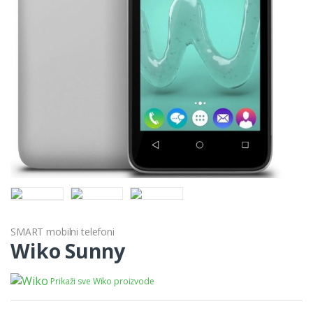
SMART mobilni telefoni
Wiko Sunny
Prikaži sve Wiko proizvode