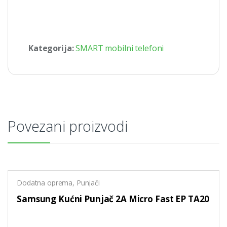
Kategorija:
SMART mobilni telefoni
Povezani proizvodi
Dodatna oprema
,
Punjači
Samsung Kućni Punjač 2A Micro Fast EP TA20