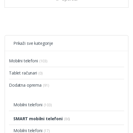
Prikaži sve kategorije
Mobilni telefoni
(103)
Tablet računari
(0)
Dodatna oprema
(91)
Mobilni telefoni
(103)
SMART mobilni telefoni
(86)
Mobilni telefoni
(17)