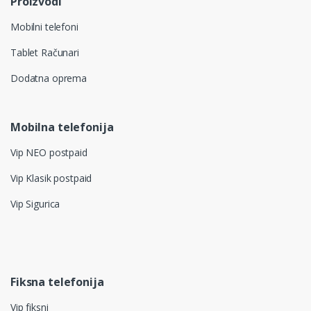
Proizvodi
Mobilni telefoni
Tablet Računari
Dodatna oprema
Mobilna telefonija
Vip NEO postpaid
Vip Klasik postpaid
Vip Sigurica
Fiksna telefonija
Vip fiksni