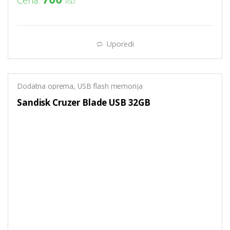
RSD
Uporedi
Dodatna oprema
,
USB flash memorija
Sandisk Cruzer Blade USB 32GB