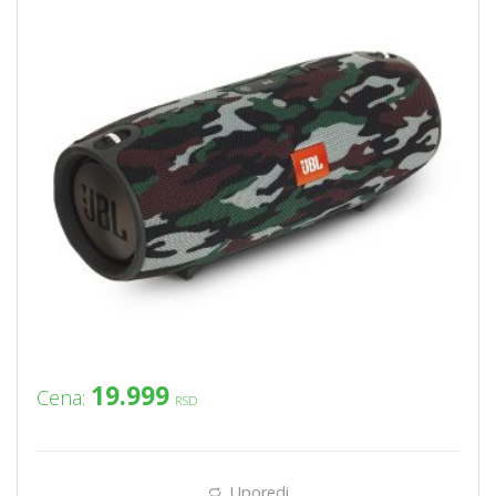
19.999
Cena:
RSD
Uporedi