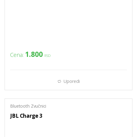
1.800
Cena:
RSD
Uporedi
Bluetooth Zvučnici
JBL Charge 3