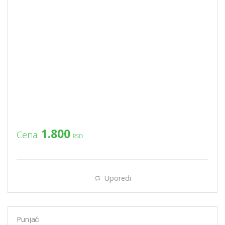
1.800
Cena:
RSD
Uporedi
Punjači