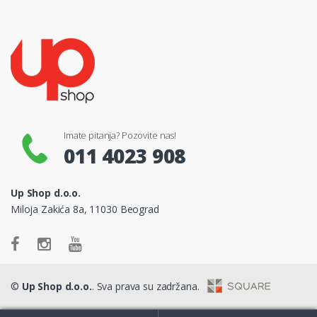
Imate pitanja? Pozovite nas!
011 4023 908
Up Shop d.o.o.
Miloja Zakića 8a, 11030 Beograd
©
Up Shop d.o.o.
. Sva prava su zadržana.