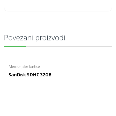
Povezani proizvodi
Memorijske kartice
SanDisk SDHC 32GB