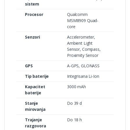
sistem
Procesor
Qualcomm
MSM8909 Quad-
core
Senzori
Accelerometer,
Ambient Light
Sensor, Compass,
Proximity Sensor
GPS
A-GPS, GLONASS
Tip baterije
Integrisana Li-Ion
Kapacitet
3000 mAh
baterije
Stanje
Do 39 d
mirovanja
Trajanje
Do 18 h
razgovora