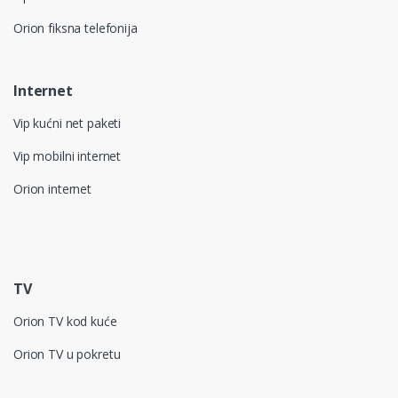
Orion fiksna telefonija
Internet
Vip kućni net paketi
Vip mobilni internet
Orion internet
TV
Orion TV kod kuće
Orion TV u pokretu