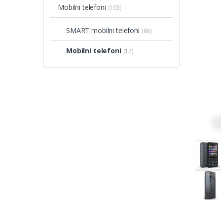
Mobilni telefoni
(103)
SMART mobilni telefoni
(86)
Mobilni telefoni
(17)