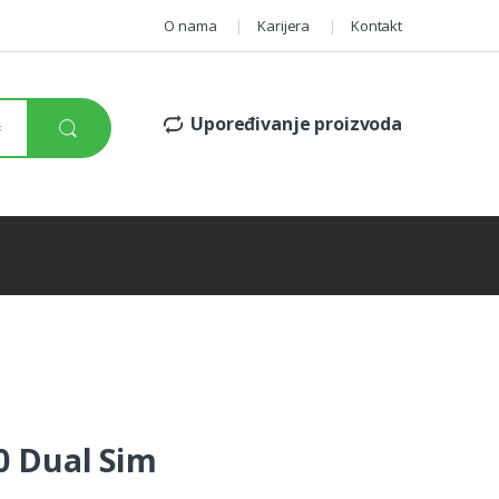
O nama
Karijera
Kontakt
Upoređivanje proizvoda
0 Dual Sim