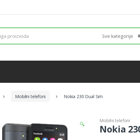
Mobilni telefoni
Nokia 230 Dual Sim
Mobilni telefoni
🔍
Nokia 23