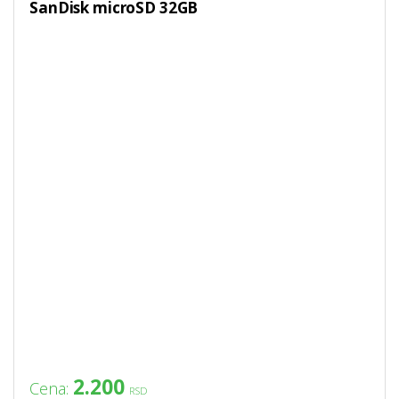
SanDisk microSD 32GB
2.200
Cena:
RSD