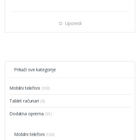
Uporedi
Prikaži sve kategorije
Mobilni telefoni
(103)
Tablet računari
(0)
Dodatna oprema
(91)
Mobilni telefoni
(103)