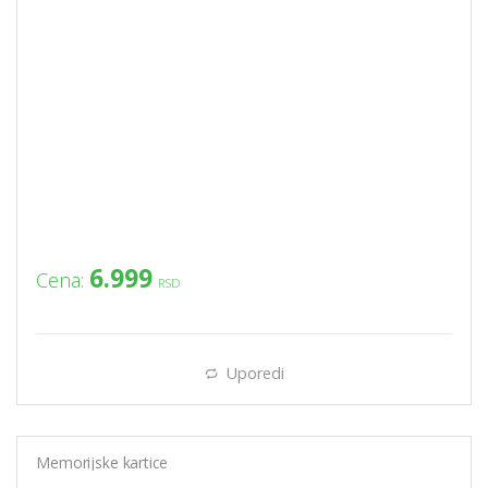
6.999
Cena:
RSD
Uporedi
Memorijske kartice