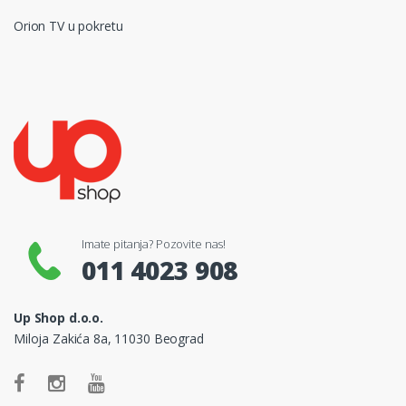
Orion TV u pokretu
Imate pitanja? Pozovite nas!
011 4023 908
Up Shop d.o.o.
Miloja Zakića 8a, 11030 Beograd