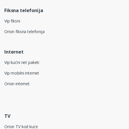
Fiksna telefonija
Vip fiksni
Orion fiksna telefonija
Internet
Vip kućni net paketi
Vip mobilni internet
Orion internet
TV
Orion TV kod kuće