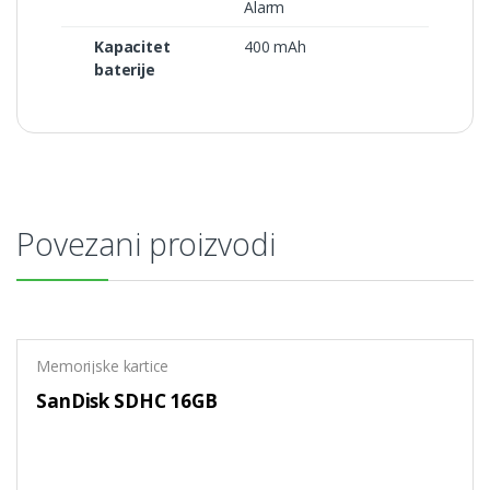
Alarm
Kapacitet
400 mAh
baterije
Povezani proizvodi
Memorijske kartice
SanDisk SDHC 16GB