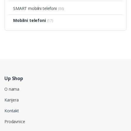
SMART mobilni telefoni
(86)
Mobilni telefoni
(17)
Up Shop
O nama
Karijera
Kontakt
Prodavnice