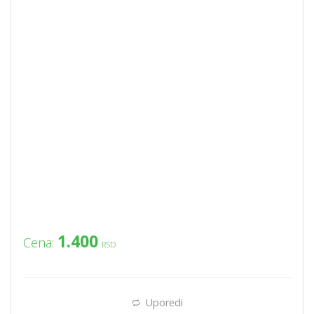
1.400
Cena:
RSD
Uporedi