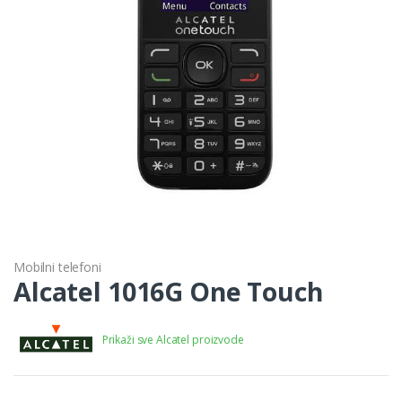
Mobilni telefoni
Alcatel 1016G One Touch
Prikaži sve Alcatel proizvode