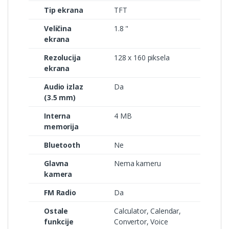
Tip ekrana
TFT
Veličina
1.8 "
ekrana
Rezolucija
128 x 160 piksela
ekrana
Audio izlaz
Da
(3.5 mm)
Interna
4 MB
memorija
Bluetooth
Ne
Glavna
Nema kameru
kamera
FM Radio
Da
Ostale
Calculator, Calendar,
funkcije
Convertor, Voice