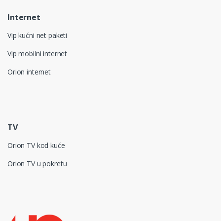
Internet
Vip kućni net paketi
Vip mobilni internet
Orion internet
TV
Orion TV kod kuće
Orion TV u pokretu