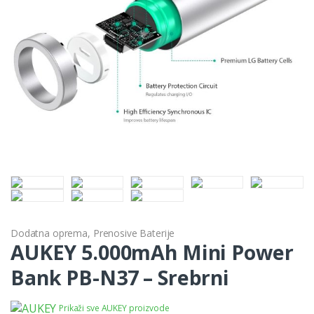
Dodatna oprema
,
Prenosive Baterije
AUKEY 5.000mAh Mini Power
Bank PB-N37 – Srebrni
Prikaži sve AUKEY proizvode