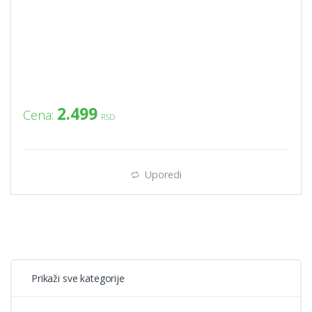
2.499
Cena:
RSD
Uporedi
Prikaži sve kategorije