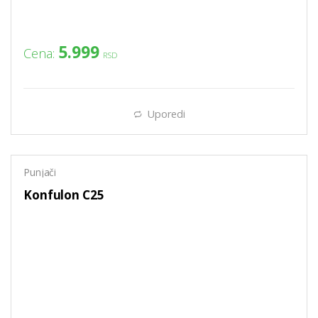
5.999
Cena:
RSD
Uporedi
Punjači
Konfulon C25