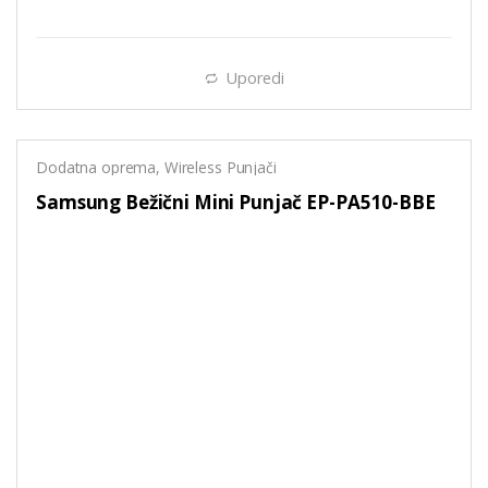
Uporedi
Dodatna oprema
,
Wireless Punjači
Samsung Bežični Mini Punjač EP-PA510-BBE