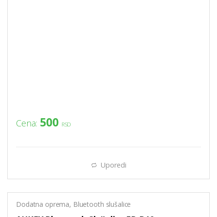
500
Cena:
RSD
Uporedi
Dodatna oprema
,
Bluetooth slušalice