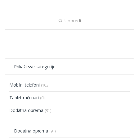
Uporedi
Prikaži sve kategorije
Mobilni telefoni
(103)
Tablet računari
(0)
Dodatna oprema
(91)
Dodatna oprema
(91)