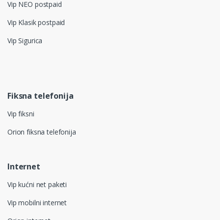
Vip NEO postpaid
Vip Klasik postpaid
Vip Sigurica
Fiksna telefonija
Vip fiksni
Orion fiksna telefonija
Internet
Vip kućni net paketi
Vip mobilni internet