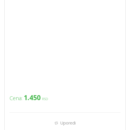
1.450
Cena:
RSD
Uporedi