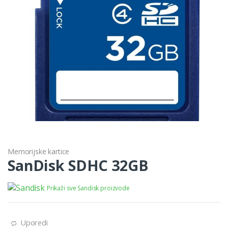
Memorijske kartice
SanDisk SDHC 32GB
Prikaži sve Sandisk proizvode
Uporedi