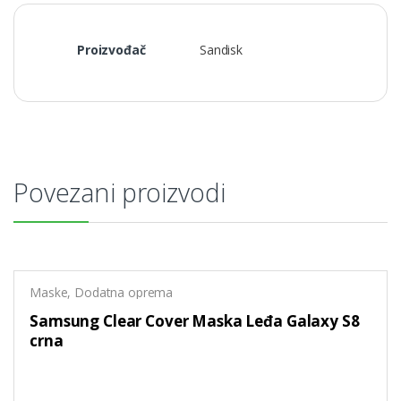
Proizvođač
Sandisk
Povezani proizvodi
Maske
,
Dodatna oprema
Samsung Clear Cover Maska Leđa Galaxy S8
crna