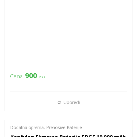
900
Cena:
RSD
Uporedi
Dodatna oprema
,
Prenosive Baterije