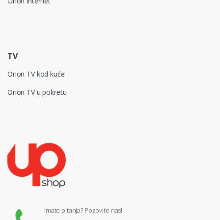
Orion internet
TV
Orion TV kod kuće
Orion TV u pokretu
Imate pitanja? Pozovite nas!