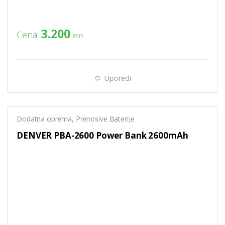
3.200
Cena:
RSD
Uporedi
Dodatna oprema
,
Prenosive Baterije
DENVER PBA-2600 Power Bank 2600mAh