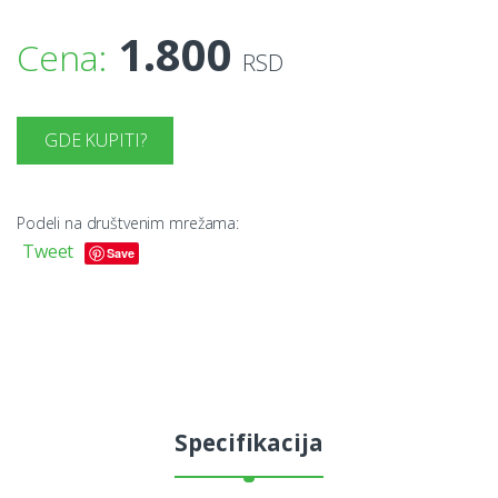
1.800
Cena:
RSD
GDE KUPITI?
Podeli na društvenim mrežama:
Tweet
Save
Specifikacija